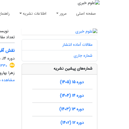
صفحه اصلی
مرور
اطلاعات نشریه
راهنما
نویسن
تعداد مقا
مقالات آماده انتشار
نقش آفر
شماره جاری
دوره 14، شماره 3، پاییز 1404، صفحه
1330
شماره‌های پیشین نشریه
زهرا بهارو
مشاهده مق
دوره 15 (1405)
دوره 14 (1404)
دوره 13 (1403)
دوره 12 (1402)