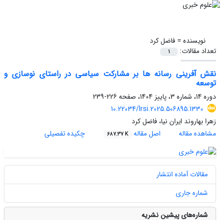
نویسنده =
فاضل کرد
تعداد مقالات:
1
نقش آفرینی رسانه ها بر مشارکت سیاسی در راستای نوسازی و
توسعه
دوره 14، شماره 3، پاییز 1404، صفحه
226-239
10.22034/lrsi.2025.506895.1330
زهرا بهاروند ایران نیا، فاضل کرد
مشاهده مقاله
اصل مقاله
چکیده تفصیلی
687.37 K
مقالات آماده انتشار
شماره جاری
شماره‌های پیشین نشریه