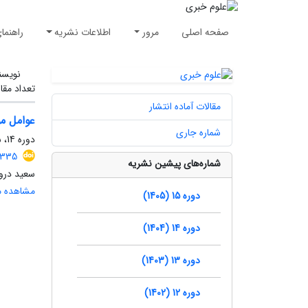
صفحه اصلی
مرور
اطلاعات نشریه
راهنما
نویسن
تعداد مقا
مقالات آماده انتشار
عوامل مو
شماره جاری
دوره 14، شماره 2، تابستان 1404، صفحه
1335
شماره‌های پیشین نشریه
سعید درو
مشاهده مق
دوره 15 (1405)
دوره 14 (1404)
دوره 13 (1403)
دوره 12 (1402)