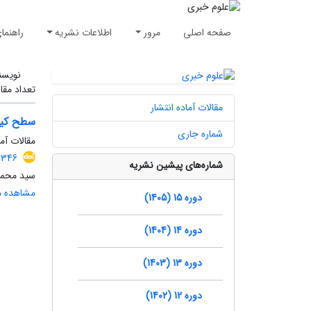
صفحه اصلی
مرور
اطلاعات نشریه
راهنما
نویسن
تعداد مقا
مقالات آماده انتشار
سطح کیف
شماره جاری
مقالات آما
.1346
شماره‌های پیشین نشریه
سید محمد 
مشاهده مق
دوره 15 (1405)
دوره 14 (1404)
دوره 13 (1403)
دوره 12 (1402)