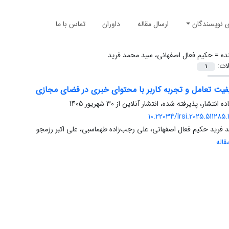
ی نویسندگان
ارسال مقاله
داوران
تماس با ما
ده =
حکیم فعال اصفهانی، سید محمد فرید
لات:
1
یت تعامل و تجربه کاربر با محتوای خبری در فضای مجازی
ده انتشار، پذیرفته شده، انتشار آنلاین از
30 شهریور 1405
10.22034/lrsi.2025.511285
فرید حکیم فعال اصفهانی، علی رجب‌زاده طهماسبی، علی اکبر رزمجو
اله