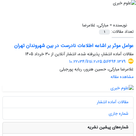
نویسنده =
مبارکی، غلامرضا
تعداد مقالات:
1
عوامل موثر بر اشاعه اطلاعات نادرست در بین شهروندان تهران
مقالات آماده انتشار، پذیرفته شده، انتشار آنلاین از
30 خرداد 1405
10.22034/lrsi.2025.516494.1379
غلامرضا مبارکی، حسین هنرور، ربابه پورجبلی
مشاهده مقاله
مقالات آماده انتشار
شماره جاری
شماره‌های پیشین نشریه