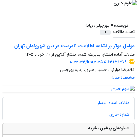
نویسنده =
پورجبلی، ربابه
تعداد مقالات:
1
عوامل موثر بر اشاعه اطلاعات نادرست در بین شهروندان تهران
مقالات آماده انتشار، پذیرفته شده، انتشار آنلاین از
30 خرداد 1405
10.22034/lrsi.2025.516494.1379
غلامرضا مبارکی، حسین هنرور، ربابه پورجبلی
مشاهده مقاله
مقالات آماده انتشار
شماره جاری
شماره‌های پیشین نشریه