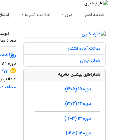
صفحه اصلی
مرور
اطلاعات نشریه
راهنما
نویسن
تعداد مقا
مقالات آماده انتشار
روزنامه 
شماره جاری
دوره 14، شماره 3، پاییز 1404، صفحه
1372
شماره‌های پیشین نشریه
عبدالعزیز 
مشاهده مق
دوره 15 (1405)
دوره 14 (1404)
دوره 13 (1403)
دوره 12 (1402)