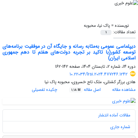
نویسنده =
پاک نیا، محبوبه
تعداد مقالات:
1
دیپلماسی عمومی به‌مثابه رسانه و جایگاه آن در موفقیت برنامه‌های
توسعه کشور(با تاکید بر تجربه دولت‌های هفتم تا دهم جمهوری
اسلامی ایران)
دوره 14، شماره 2، تابستان 1404، صفحه
142-162
10.22034/lrsi.2024.477246.1242
هادی برزگر کشتلی، ملک تاج خسروی، محبوبه پاک نیا
مشاهده مقاله
اصل مقاله
چکیده تفصیلی
1.18 M
مقالات آماده انتشار
شماره جاری