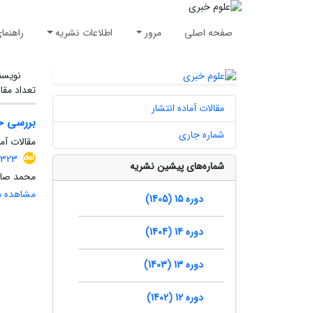
صفحه اصلی
مرور
اطلاعات نشریه
راهنما
نویسن
تعداد مقا
مقالات آماده انتشار
بررسی حم
شماره جاری
مقالات آما
1323
شماره‌های پیشین نشریه
محمد صاد
مشاهده مق
دوره 15 (1405)
دوره 14 (1404)
دوره 13 (1403)
دوره 12 (1402)