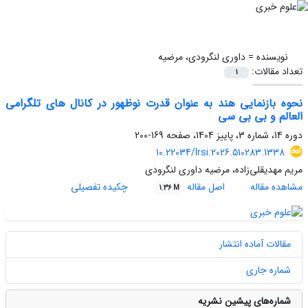
نویسنده =
داوری لنگرودی، مرضیه
تعداد مقالات:
1
نحوه بازنمایی هند به عنوان قدرت نوظهور در کانال های تلگرامی
العالم و بی بی سی
دوره 14، شماره 3، پاییز 1404، صفحه
169-200
10.22034/lrsi.2026.510283.1338
مریم مهدیقلی‌زاده، مرضیه داوری لنگرودی
مشاهده مقاله
اصل مقاله
چکیده تفصیلی
1.36 M
مقالات آماده انتشار
شماره جاری
شماره‌های پیشین نشریه