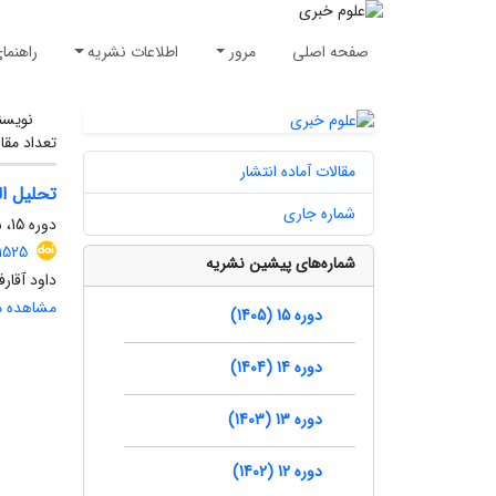
صفحه اصلی
مرور
اطلاعات نشریه
راهنما
نویسن
تعداد مقا
مقالات آماده انتشار
تحلیل ا
شماره جاری
دوره 15، شماره 2، تابستان 1405، صفحه
.1525
شماره‌های پیشین نشریه
داود آقار
مشاهده مق
دوره 15 (1405)
دوره 14 (1404)
دوره 13 (1403)
دوره 12 (1402)