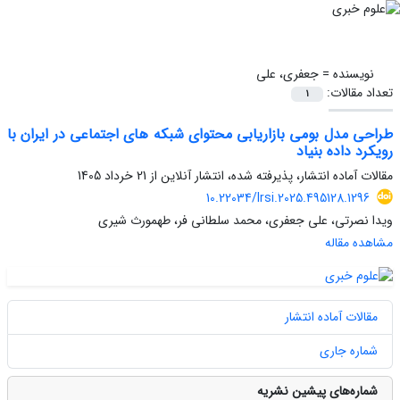
نویسنده =
جعفری، علی
تعداد مقالات:
1
طراحی مدل بومی بازاریابی محتوای شبکه های اجتماعی در ایران با
رویکرد داده بنیاد
مقالات آماده انتشار، پذیرفته شده، انتشار آنلاین از
21 خرداد 1405
10.22034/lrsi.2025.495128.1296
ویدا نصرتی، علی جعفری، محمد سلطانی فر، طهمورث شیری
مشاهده مقاله
مقالات آماده انتشار
شماره جاری
شماره‌های پیشین نشریه