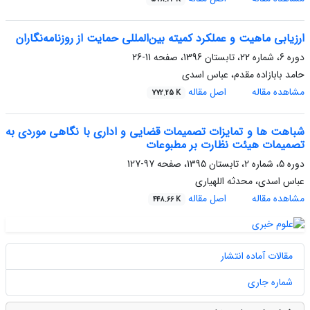
ارزیابی ماهیت و عملکرد کمیته بین‌المللی حمایت از روزنامه‌نگاران
دوره 6، شماره 22، تابستان 1396، صفحه
11-26
حامد بابازاده مقدم، عباس اسدی
مشاهده مقاله
اصل مقاله
772.25 K
شباهت ها و تمایزات تصمیمات قضایی و اداری با نگاهی موردی به
تصمیمات هیئت نظارت بر مطبوعات
دوره 5، شماره 2، تابستان 1395، صفحه
97-127
عباس اسدی، محدثه اللهیاری
مشاهده مقاله
اصل مقاله
448.66 K
مقالات آماده انتشار
شماره جاری