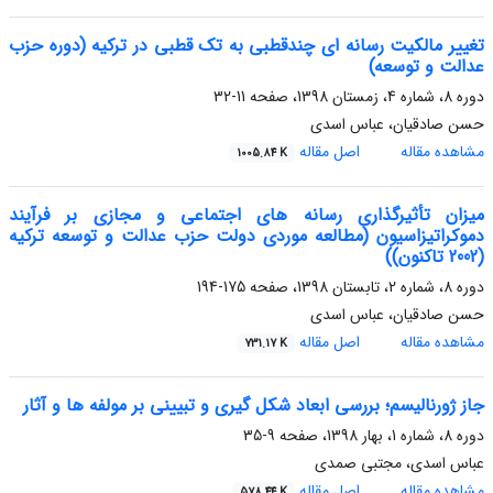
تغییر مالکیت رسانه‏ ای چندقطبی به تک ‏قطبی در ترکیه (دوره حزب
عدالت و توسعه)
دوره 8، شماره 4، زمستان 1398، صفحه
11-32
حسن صادقیان، عباس اسدی
مشاهده مقاله
اصل مقاله
1005.84 K
میزان تأثیرگذاری رسانه‏ های اجتماعی و مجازی بر فرآیند
دموکراتیزاسیون (مطالعه موردی دولت حزب عدالت و توسعه ترکیه
(2002 تاکنون))
دوره 8، شماره 2، تابستان 1398، صفحه
175-194
حسن صادقیان، عباس اسدی
مشاهده مقاله
اصل مقاله
731.17 K
جاز ژورنالیسم؛ بررسی ابعاد شکل گیری و تبیینی بر مولفه ها و آثار
دوره 8، شماره 1، بهار 1398، صفحه
9-35
عباس اسدی، مجتبی صمدی
مشاهده مقاله
اصل مقاله
578.44 K