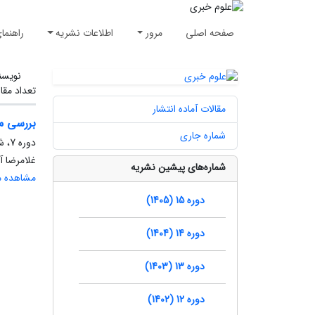
صفحه اصلی
مرور
اطلاعات نشریه
راهنما
نویسن
تعداد مقا
مقالات آماده انتشار
بررسی مقا
شماره جاری
دوره 7، شماره 4، زمستان 1397، صفحه
غلامرضا 
شماره‌های پیشین نشریه
مشاهده مق
دوره 15 (1405)
دوره 14 (1404)
دوره 13 (1403)
دوره 12 (1402)