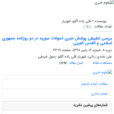
نویسنده =
قلی زاده گللو، شهریار
تعداد مقالات:
1
بررسی تطبیقی پوشش خبری تحولات سوریه در دو روزنامه جمهوری
اسلامی و القدس العربی
دوره 8، شماره 3، پاییز 1398، صفحه
21-46
علی عابدی رنانی، شهریار قلی زاده گللو، رسول شریفی
مشاهده مقاله
اصل مقاله
1.26 M
مقالات آماده انتشار
شماره جاری
شماره‌های پیشین نشریه