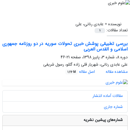
نویسنده =
عابدی رنانی، علی
تعداد مقالات:
1
بررسی تطبیقی پوشش خبری تحولات سوریه در دو روزنامه جمهوری
اسلامی و القدس العربی
دوره 8، شماره 3، پاییز 1398، صفحه
21-46
علی عابدی رنانی، شهریار قلی زاده گللو، رسول شریفی
مشاهده مقاله
اصل مقاله
1.26 M
مقالات آماده انتشار
شماره جاری
شماره‌های پیشین نشریه