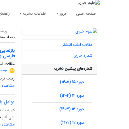
صفحه اصلی
مرور
اطلاعات نشریه
راهنما
نویسن
تعداد مقا
مقالات آماده انتشار
بازنمایی
شماره جاری
فارسی و 
مقالات آما
شماره‌های پیشین نشریه
1235
زینب کری
دوره 15 (1405)
مشاهده مق
دوره 14 (1404)
عوامل با
دوره 13 (1403)
دوره 10، شماره 2، تابستان 1400، صفحه
علی اکبر 
دوره 12 (1402)
مشاهده مق