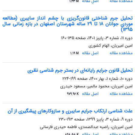
مشاهده مقاله
اصل مقاله
1.33 M
تحلیل جرم شناختی قانون‌گریزی با چشم انداز سایبری (مطالعه
موردی جوانان 18 تا 29 ساله شهرستان اصفهان در بازه زمانی سال
1395)
دوره 11، شماره 3، پاییز 1401، صفحه
135-160
امین امیریان، الهام کشوری
مشاهده مقاله
اصل مقاله
1.19 M
تحلیل قانون جرایم رایانه‌ای در بستر جرم شناسی نظری
دوره 10، شماره 1، بهار 1400، صفحه
199-224
امین امیریان، محمود مالمیر، مسعود حیدری
مشاهده مقاله
اصل مقاله
979.96 K
علت شناسی ارتکاب جرایم سایبری و سازوکارهای پیشگیری از آن
دوره 9، شماره 3، پاییز 1399، صفحه
193-230
امین امیریان، راضیه عبدالصمدی، فاطمه حیدری فارسانی
مشاهده مقاله
اصل مقاله
898.58 K