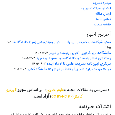
درباره نشریه
اعضای هیات تحریریه
ارسال مقاله
تماس با ما
نقشه سایت
آخرین اخبار
نقش شبکه‌های تحقیقاتی بین‌المللی در رتبه‌بندی«کیو.اِس» دانشگاه ها
1403-
11-19
دانشگاه‌ها زیر ذره‌بین آخرین رتبه‌بندی تایمز
1403-08-18
راه‌اندازی نظام رتبه‌بندی دانشگاه‌‌های عضو «بریکس»
1403-08-10
بازنگری آیین‌نامه نشریات علمی تا ۳ ماه آینده
1403-04-14
بار ۵۰ درصد تولید علم ایران فقط بر دوش ۱۵ دانشگاه کشور
1403-04-13
علوم خبری
کریتیو
دسترسی به مقالات مجله «
» بر اساس مجوز
کامنز
(
CC BY-NC 4.0
) آزاد است.
اشتراک خبرنامه
برای دریافت اخبار و اطلاعیه های مهم نشریه در خبرنامه نشریه مشترک