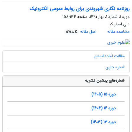
روزنامه نگاری شهروندی برای روابط عمومی الکترونیک
دوره 1، شماره 1، بهار 1391، صفحه
134-158
علی اصغر کیا
مشاهده مقاله
اصل مقاله
571.8 K
مقالات آماده انتشار
شماره جاری
شماره‌های پیشین نشریه
دوره 15 (1405)
دوره 14 (1404)
دوره 13 (1403)