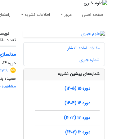
صفحه اصلی
مرور
اطلاعات نشریه
راهنما
نویسن
تعداد مقا
مقالات آماده انتشار
مدلسازی 
شماره جاری
دوره 14، شماره 3، پاییز 1404، صفحه
.1319
شماره‌های پیشین نشریه
سعیده بن
مشاهده مق
دوره 15 (1405)
دوره 14 (1404)
دوره 13 (1403)
دوره 12 (1402)