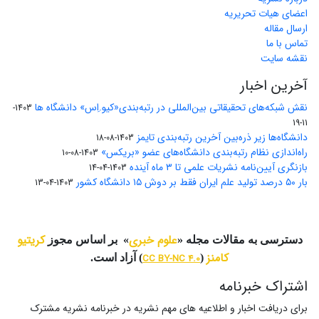
اعضای هیات تحریریه
ارسال مقاله
تماس با ما
نقشه سایت
آخرین اخبار
نقش شبکه‌های تحقیقاتی بین‌المللی در رتبه‌بندی«کیو.اِس» دانشگاه ها
1403-
11-19
دانشگاه‌ها زیر ذره‌بین آخرین رتبه‌بندی تایمز
1403-08-18
راه‌اندازی نظام رتبه‌بندی دانشگاه‌‌های عضو «بریکس»
1403-08-10
بازنگری آیین‌نامه نشریات علمی تا ۳ ماه آینده
1403-04-14
بار ۵۰ درصد تولید علم ایران فقط بر دوش ۱۵ دانشگاه کشور
1403-04-13
علوم خبری
کریتیو
دسترسی به مقالات مجله «
» بر اساس مجوز
کامنز
(
CC BY-NC 4.0
) آزاد است.
اشتراک خبرنامه
برای دریافت اخبار و اطلاعیه های مهم نشریه در خبرنامه نشریه مشترک