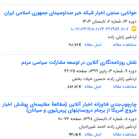
خوانایی سنجی اخبار شبکه خبر صداوسیمای جمهوری اسلامی ایران
دوره 13، شماره 2، تابستان 1403
10.22034/lrsi.2024.467959.1207
اردشیر زابلی زاده
مشاهده مقاله
اصل مقاله
901.77 K
نقش روزنامه‌نگاری آنلاین در توسعه مشارکت سیاسی مردم
دوره 9، شماره 3، پاییز 1399، صفحه
25-46
اردشیر زابلی زاده، حسین حیات بخش
مشاهده مقاله
اصل مقاله
882.82 K
چارچوب‌بندی فناورانه اخبار آنلاین (مطالعۀ مقایسه‌ای پوشش اخبار
خروج آمریکا از برجام دروبسایتهای پرس‌تیوی و سیانان)
دوره 8، شماره 2، تابستان 1398، صفحه
73-110
اردشیر زابلی زاده، احمد شیرزادیان
مشاهده مقاله
اصل مقاله
931.15 K