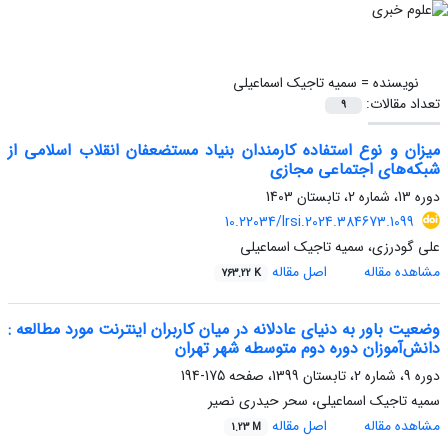
نویسنده =
سمیه تاجیک اسماعیلی
تعداد مقالات:
9
میزان و نوع استفاده کارمندان بنیاد مستضعفان انقلاب اسلامی از
شبکه‌های اجتماعی مجازی
دوره 13، شماره 2، تابستان 1403
10.22034/lrsi.2024.384673.1099
علی گودرزی، سمیه تاجیک اسماعیلی
مشاهده مقاله
اصل مقاله
763.22 K
وضعیت باور به دنیای عادلانه در میان کاربران اینترنت مورد مطالعه :
دانش‌آموزان دوره دوم متوسطه شهر تهران
دوره 9، شماره 2، تابستان 1399، صفحه
175-194
سمیه تاجیک اسماعیلی، سحر حیدری نصیر
مشاهده مقاله
اصل مقاله
1.23 M