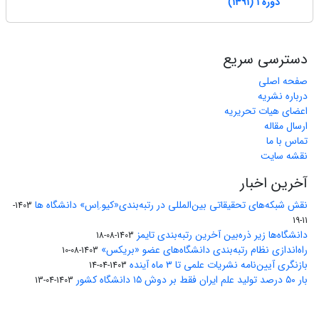
دوره 1 (1391)
دسترسی سریع
صفحه اصلی
درباره نشریه
اعضای هیات تحریریه
ارسال مقاله
تماس با ما
نقشه سایت
آخرین اخبار
نقش شبکه‌های تحقیقاتی بین‌المللی در رتبه‌بندی«کیو.اِس» دانشگاه ها
1403-
11-19
دانشگاه‌ها زیر ذره‌بین آخرین رتبه‌بندی تایمز
1403-08-18
راه‌اندازی نظام رتبه‌بندی دانشگاه‌‌های عضو «بریکس»
1403-08-10
بازنگری آیین‌نامه نشریات علمی تا ۳ ماه آینده
1403-04-14
بار ۵۰ درصد تولید علم ایران فقط بر دوش ۱۵ دانشگاه کشور
1403-04-13