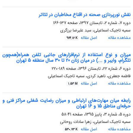
نقش نورپردازی صحنه در اقناع مخاطبان در تئاتر
دوره 7، شماره 2، تابستان 1397، صفحه
137-166
سمیه تاجیک اسماعیلی، سید علیرضا برزگری
مشاهده مقاله
اصل مقاله
964.16 K
میزان و نوع استفاده از نرم‌افزارهای جانبی تلفن همراه(همچون
تلگرام، وایبر و ...) در میان زنان 20 تا 30 سال منطقه 5 تهران
دوره 6، شماره 22، تابستان 1396، صفحه
189-220
فاطمه جعفری، ناهید کردی، سمیه تاجیک اسماعیلی
مشاهده مقاله
اصل مقاله
1.53 M
رابطه میان مهارت‌های ارتباطی و میزان رضایت شغلی مراکز فنی و
حرفه‌ای مناطق 15 و 16 تهران
دوره 5، شماره 3، پاییز 1395، صفحه
41-58
سمیه تاجیک اسماعیلی، زهرا سادات روحانی
مشاهده مقاله
اصل مقاله
530.73 K