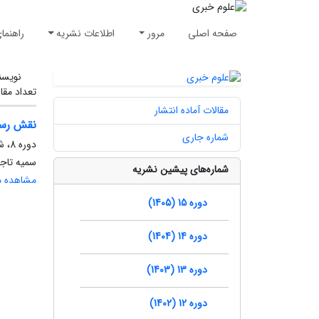
صفحه اصلی
مرور
اطلاعات نشریه
راهنما
نویسن
تعداد مقا
مقالات آماده انتشار
نقش رسان
شماره جاری
دوره 8، شماره 2، تابستان 1398، صفحه
سمیه تاج
شماره‌های پیشین نشریه
مشاهده مق
دوره 15 (1405)
دوره 14 (1404)
دوره 13 (1403)
دوره 12 (1402)