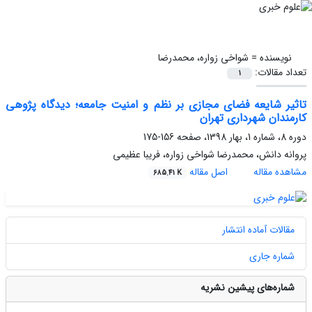
نویسنده =
شواخی زواره، محمدرضا
تعداد مقالات:
1
تاثیر شایعه فضای مجازی بر نظم و امنیت جامعه؛ دیدگاه پژوهی
کارمندان شهرداری تهران
دوره 8، شماره 1، بهار 1398، صفحه
156-175
پروانه دانش، محمدرضا شواخی زواره، فریبا عظیمی
مشاهده مقاله
اصل مقاله
685.41 K
مقالات آماده انتشار
شماره جاری
شماره‌های پیشین نشریه