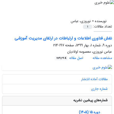
نویسنده =
نوروزی، عباس
تعداد مقالات:
1
نقش فناوری اطلاعات و ارتباطات در ارتقای مدیریت آموزشی
دوره 9، شماره 1، بهار 1399، صفحه
197-214
عباس نوروزی، معصومه اولادیان
مشاهده مقاله
اصل مقاله
779.29 K
مقالات آماده انتشار
شماره جاری
شماره‌های پیشین نشریه
دوره 15 (1405)