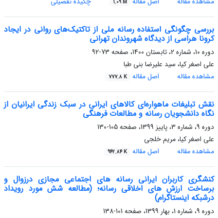
مشاهده مقاله
اصل مقاله
چکیده تفصیلی
1.09 M
بررسی چگونگی استفاده رسانه ملی از تاکتیک‌های روانی در ایجاد
کرونا هراسی از دیدگاه شهروندان تهرانی
دوره 10، شماره 2، تابستان 1400، صفحه
73-92
علی اصغر کیا، سید علیرضا بنی طبا
مشاهده مقاله
اصل مقاله
777.8 K
نقش تبلیغات ماهواره‌ای کالاهای ایرانی در سبک زندگی ایرانیان از
نگاه دانشجویان رسانه و مطالعات فرهنگی
دوره 9، شماره 3، پاییز 1399، صفحه
105-130
علی اصغر کیا، مریم خلجی
مشاهده مقاله
اصل مقاله
942.84 K
کنشگری کاربران ایرانی رسانه های اجتماعی مجازی درزوال و
برساخت ارزش های اخلاقی رسانه؛ (مطالعه شش مورد رویداد
درشبکه اینستاگرام)
دوره 9، شماره 1، بهار 1399، صفحه
101-138