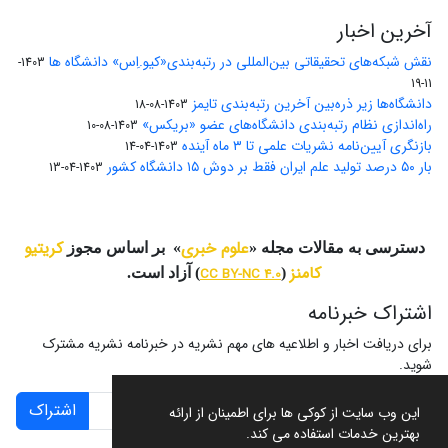
آخرین اخبار
نقش شبکه‌های تحقیقاتی بین‌المللی در رتبه‌بندی«کیو.اِس» دانشگاه ها
1403-
11-19
دانشگاه‌ها زیر ذره‌بین آخرین رتبه‌بندی تایمز
1403-08-18
راه‌اندازی نظام رتبه‌بندی دانشگاه‌‌های عضو «بریکس»
1403-08-10
بازنگری آیین‌نامه نشریات علمی تا ۳ ماه آینده
1403-04-14
بار ۵۰ درصد تولید علم ایران فقط بر دوش ۱۵ دانشگاه کشور
1403-04-13
علوم خبری
کریتیو
دسترسی به مقالات مجله «
» بر اساس مجوز
کامنز
(
CC BY-NC 4.0
) آزاد است.
اشتراک خبرنامه
برای دریافت اخبار و اطلاعیه های مهم نشریه در خبرنامه نشریه مشترک
شوید.
اشتراک
این وب سایت از کوکی ها برای اطمینان از ارائه
بهترین خدمات استفاده می کند.