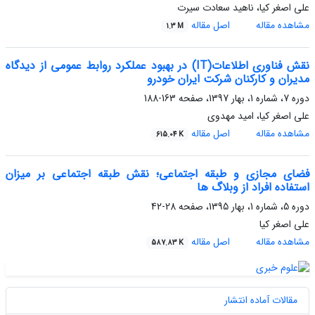
علی اصغر کیا، ناهید سعادت سیرت
مشاهده مقاله
اصل مقاله
1.3 M
نقش فناوری اطلاعات(IT) در بهبود عملکرد روابط عمومی از دیدگاه
مدیران و کارکنان شرکت ایران خودرو
دوره 7، شماره 1، بهار 1397، صفحه
163-188
علی اصغر کیا، امید مهدوی
مشاهده مقاله
اصل مقاله
615.04 K
فضای مجازی و طبقه اجتماعی؛ نقش طبقه اجتماعی بر میزان
استفاده افراد از وبلاگ ها
دوره 5، شماره 1، بهار 1395، صفحه
28-42
علی اصغر کیا
مشاهده مقاله
اصل مقاله
587.83 K
مقالات آماده انتشار