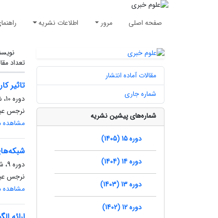
صفحه اصلی
مرور
اطلاعات نشریه
راهنما
نویسن
تعداد مقا
مقالات آماده انتشار
تاثیر کا
شماره جاری
دوره 10، شماره 4، زمستان 1400، صفحه
نرجس عباد
شماره‌های پیشین نشریه
مشاهده مق
دوره 15 (1405)
شبکه‌ها
دوره 14 (1404)
دوره 9، شماره 4، زمستان 1399، صفحه
نرجس عباد
دوره 13 (1403)
مشاهده مق
دوره 12 (1402)
ارائه ال