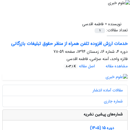
نویسنده =
فاطمه اقدسی
تعداد مقالات:
1
خدمات ارزش افزوده تلفن همراه از منظر حقوق تبلیغات بازرگانی
دوره 4، شماره 16، زمستان 1394، صفحه
59-78
فائزه واحد، آمنه صرّامی، فاطمه اقدسی
مشاهده مقاله
اصل مقاله
803.1 K
مقالات آماده انتشار
شماره جاری
شماره‌های پیشین نشریه
دوره 15 (1405)