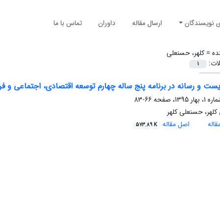
ی نویسندگان
ارسال مقاله
داوران
تماس با ما
ده =
کلهر، حسنعلی
لات:
1
ت و رسانه در برنامه پنج ساله چهارم توسعه اقتصادی، اجتماعی و ف
66-83
لهر، حسنعلی کلهر
اله
اصل مقاله
573.89 K