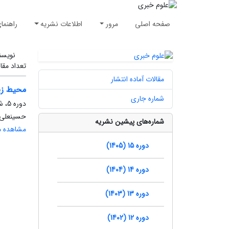
صفحه اصلی
مرور
اطلاعات نشریه
راهنما
نویسن
تعداد مقا
مقالات آماده انتشار
محیط زیس
شماره جاری
دوره 5، شماره 1، بهار 1395، صفحه
حسینعلی ک
شماره‌های پیشین نشریه
مشاهده مق
دوره 15 (1405)
دوره 14 (1404)
دوره 13 (1403)
دوره 12 (1402)