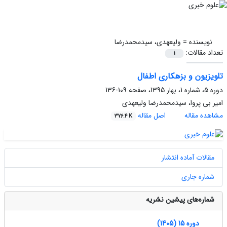
نویسنده =
ولیعهدی، سیدمحمدرضا
تعداد مقالات:
1
تلویزیون و بزهکاری اطفال
دوره 5، شماره 1، بهار 1395، صفحه
109-136
امیر بی پروا، سیدمحمدرضا ولیعهدی
مشاهده مقاله
اصل مقاله
376.4 K
مقالات آماده انتشار
شماره جاری
شماره‌های پیشین نشریه
دوره 15 (1405)