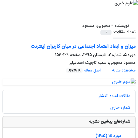
نویسنده =
محبوبی، مسعود
تعداد مقالات:
1
میزان و ابعاد اعتماد اجتماعی در میان کاربران اینترنت
دوره 5، شماره 2، تابستان 1395، صفحه
129-153
مسعود محبوبی، سمیه تاجیک اسماعیلی
مشاهده مقاله
اصل مقاله
667.42 K
مقالات آماده انتشار
شماره جاری
شماره‌های پیشین نشریه
دوره 15 (1405)