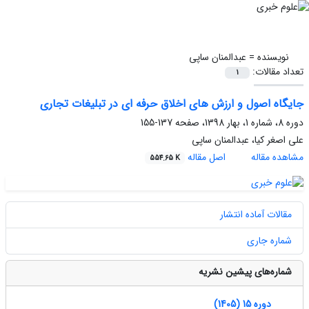
نویسنده =
عبدالمنان ساپی
تعداد مقالات:
1
جایگاه اصول و ارزش های اخلاق حرفه ای در تبلیغات تجاری
دوره 8، شماره 1، بهار 1398، صفحه
137-155
علی اصغر کیا، عبدالمنان ساپی
مشاهده مقاله
اصل مقاله
554.65 K
مقالات آماده انتشار
شماره جاری
شماره‌های پیشین نشریه
دوره 15 (1405)