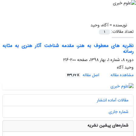
نویسنده =
آگاه، وحید
تعداد مقالات:
1
نظریه های معطوف به هنر، مقدمه شناخت آثار هنری به مثابه
رسانه
دوره 8، شماره 1، بهار 1398، صفحه
200-216
وحید آگاه
مشاهده مقاله
اصل مقاله
439.67 K
مقالات آماده انتشار
شماره جاری
شماره‌های پیشین نشریه