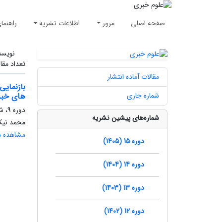
صفحه اصلی
مرور
اطلاعات نشریه
راهنما
نویسن
تعداد مقا
مقالات آماده انتشار
بازنمایی
شماره جاری
های خبر
دوره 9، شماره 2، تابستان 1399، صفحه
شماره‌های پیشین نشریه
محمد نیک
مشاهده مق
دوره 15 (1405)
دوره 14 (1404)
دوره 13 (1403)
دوره 12 (1402)