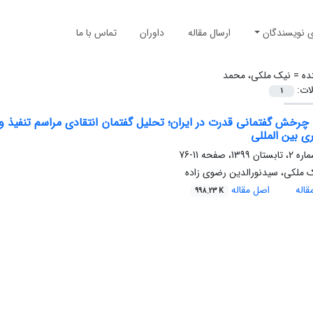
ی نویسندگان
ارسال مقاله
داوران
تماس با ما
ده =
نیک ملکی، محمد
لات:
1
 چرخش گفتمانی قدرت در ایران؛ تحلیل گفتمان انتقادی مراسم تنفیذ
ی بین المللی
11-76
 ملکی، سیدنورالدین رضوی زاده
اله
اصل مقاله
998.23 K