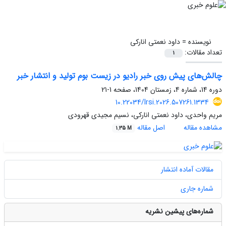
نویسنده =
داود نعمتی انارکی
تعداد مقالات:
1
چالش‌های پیش روی خبر رادیو در زیست بوم تولید و انتشار خبر
دوره 14، شماره 4، زمستان 1404، صفحه
1-21
10.22034/lrsi.2026.507261.1334
مریم واحدی، داود نعمتی انارکی، نسیم مجیدی قهرودی
مشاهده مقاله
اصل مقاله
1.35 M
مقالات آماده انتشار
شماره جاری
شماره‌های پیشین نشریه