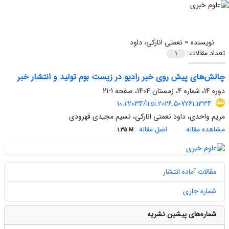
نویسنده =
نعمتی انارکی، داود
تعداد مقالات:
1
چالش‌های پیش روی خبر رادیو در زیست بوم تولید و انتشار خبر
دوره 14، شماره 4، زمستان 1404، صفحه
1-21
10.22034/lrsi.2026.507261.1334
مریم واحدی، داود نعمتی انارکی، نسیم مجیدی قهرودی
مشاهده مقاله
اصل مقاله
1.35 M
مقالات آماده انتشار
شماره جاری
شماره‌های پیشین نشریه