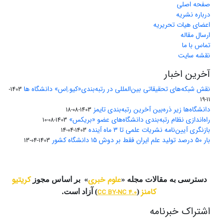
صفحه اصلی
درباره نشریه
اعضای هیات تحریریه
ارسال مقاله
تماس با ما
نقشه سایت
آخرین اخبار
نقش شبکه‌های تحقیقاتی بین‌المللی در رتبه‌بندی«کیو.اِس» دانشگاه ها
1403-
11-19
دانشگاه‌ها زیر ذره‌بین آخرین رتبه‌بندی تایمز
1403-08-18
راه‌اندازی نظام رتبه‌بندی دانشگاه‌‌های عضو «بریکس»
1403-08-10
بازنگری آیین‌نامه نشریات علمی تا ۳ ماه آینده
1403-04-14
بار ۵۰ درصد تولید علم ایران فقط بر دوش ۱۵ دانشگاه کشور
1403-04-13
علوم خبری
کریتیو
دسترسی به مقالات مجله «
» بر اساس مجوز
کامنز
(
CC BY-NC 4.0
) آزاد است.
اشتراک خبرنامه