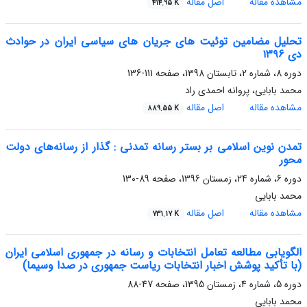
مشاهده مقاله
اصل مقاله
414.95 K
تحلیل مضامین توئیت های جریان های سیاسی ایران در حوادث
دی ۱۳۹۶
دوره 8، شماره 2، تابستان 1398، صفحه
111-136
محمد بابایی، پروانه احمدی راد
مشاهده مقاله
اصل مقاله
889.55 K
تمدن نوین اسلامی بر بستر رسانه تمدنی : گذار از رسانه‌های دولت
‏محور
دوره 6، شماره 24، زمستان 1396، صفحه
89-130
محمد بابایی
مشاهده مقاله
اصل مقاله
731.17 K
الگویابی مطالعه تعامل انتخابات و رسانه در جمهوری اسلامی ایران
(با تأکید پوشش اخبار انتخابات ریاست جمهوری در صدا وسیما)
دوره 5، شماره 4، زمستان 1395، صفحه
47-88
محمد بابایی