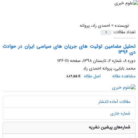
نویسنده =
احمدی راد، پروانه
تعداد مقالات:
1
تحلیل مضامین توئیت های جریان های سیاسی ایران در حوادث
دی ۱۳۹۶
دوره 8، شماره 2، تابستان 1398، صفحه
111-136
محمد بابایی، پروانه احمدی راد
مشاهده مقاله
اصل مقاله
889.55 K
مقالات آماده انتشار
شماره جاری
شماره‌های پیشین نشریه