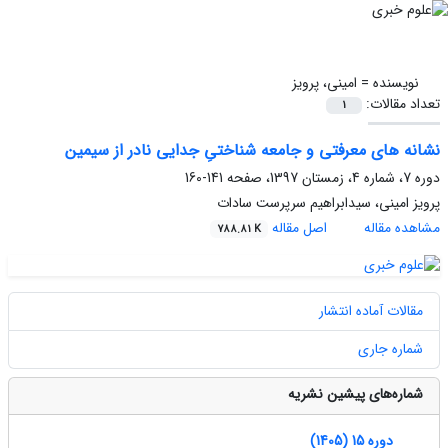
نویسنده =
امینی، پرویز
تعداد مقالات:
1
نشانه های معرفتی و جامعه شناختیِ جدایی نادر از سیمین
دوره 7، شماره 4، زمستان 1397، صفحه
141-160
پرویز امینی، سیدابراهیم سرپرست سادات
مشاهده مقاله
اصل مقاله
788.81 K
مقالات آماده انتشار
شماره جاری
شماره‌های پیشین نشریه
دوره 15 (1405)