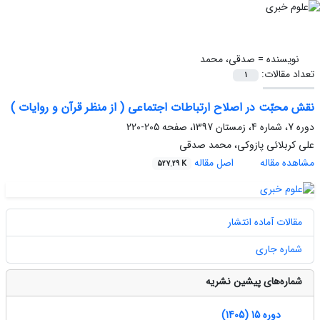
نویسنده =
صدقی، محمد
تعداد مقالات:
1
نقش محبّت در اصلاح ارتباطات اجتماعی ( از منظر قرآن و روایات )
دوره 7، شماره 4، زمستان 1397، صفحه
205-220
علی کربلائی پازوکی، محمد صدقی
مشاهده مقاله
اصل مقاله
527.29 K
مقالات آماده انتشار
شماره جاری
شماره‌های پیشین نشریه
دوره 15 (1405)