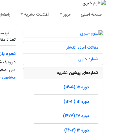
صفحه اصلی
مرور
اطلاعات نشریه
راهنما
نویسن
تعداد مقا
مقالات آماده انتشار
نحوه باز
شماره جاری
دوره 8، شماره 3، پاییز 1398، صفحه
علی اصغر 
شماره‌های پیشین نشریه
مشاهده مق
دوره 15 (1405)
دوره 14 (1404)
دوره 13 (1403)
دوره 12 (1402)