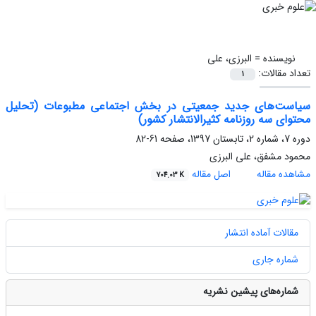
نویسنده =
البرزی، علی
تعداد مقالات:
1
سیاست‌های جدید جمعیتی در بخش اجتماعی مطبوعات (تحلیل
محتوای سه روزنامه کثیرالانتشار کشور)
دوره 7، شماره 2، تابستان 1397، صفحه
61-82
محمود مشفق، علی البرزی
مشاهده مقاله
اصل مقاله
704.03 K
مقالات آماده انتشار
شماره جاری
شماره‌های پیشین نشریه