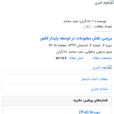
نویسنده =
دادگران، سید محمد
تعداد مقالات:
1
بررسی نقش مطبوعات در توسعه پایدار کشور
دوره 7، شماره 2، تابستان 1397، صفحه
81-112
مینو بدیعی دزفولی، سید محمد دادگران
مشاهده مقاله
اصل مقاله
522.25 K
مقالات آماده انتشار
شماره جاری
شماره‌های پیشین نشریه
دوره 15 (1405)