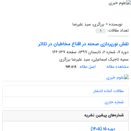
نویسنده =
برزگری، سید علیرضا
تعداد مقالات:
1
نقش نورپردازی صحنه در اقناع مخاطبان در تئاتر
دوره 7، شماره 2، تابستان 1397، صفحه
137-166
سمیه تاجیک اسماعیلی، سید علیرضا برزگری
مشاهده مقاله
اصل مقاله
964.16 K
مقالات آماده انتشار
شماره جاری
شماره‌های پیشین نشریه
دوره 15 (1405)