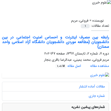
نویسنده =
فروغی، مریم
تعداد مقالات:
1
رابطه بین مصرف اینترنت و احساس امنیت اجتماعی در بین
دانشجویان (مطالعه موردی دانشجویان دانشگاه آزاد اسلامی واحد
سمنان)
دوره 7، شماره 2، تابستان 1397، صفحه
167-202
مریم فروغی، محمد یمینی، عبدالرضا باقری بنجار
مشاهده مقاله
اصل مقاله
1.08 M
مقالات آماده انتشار
شماره جاری
شماره‌های پیشین نشریه