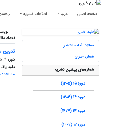
صفحه اصلی
مرور
اطلاعات نشریه
راهنما
نویسن
تعداد مقا
مقالات آماده انتشار
تدوین مد
شماره جاری
دوره 9، شماره 2، تابستان 1399، صفحه
داود پاک 
شماره‌های پیشین نشریه
مشاهده مق
دوره 15 (1405)
دوره 14 (1404)
دوره 13 (1403)
دوره 12 (1402)