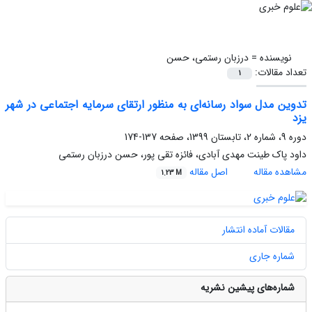
نویسنده =
درزبان رستمی، حسن
تعداد مقالات:
1
تدوین مدل سواد رسانه‌ای به منظور ارتقای سرمایه اجتماعی در شهر
یزد
دوره 9، شماره 2، تابستان 1399، صفحه
137-174
داود پاک طینت مهدی آبادی، فائزه تقی پور، حسن درزبان رستمی
مشاهده مقاله
اصل مقاله
1.23 M
مقالات آماده انتشار
شماره جاری
شماره‌های پیشین نشریه