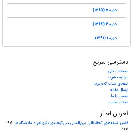
دوره 5 (1395)
دوره 4 (1394)
دوره 1 (1391)
دسترسی سریع
صفحه اصلی
درباره نشریه
اعضای هیات تحریریه
ارسال مقاله
تماس با ما
نقشه سایت
آخرین اخبار
نقش شبکه‌های تحقیقاتی بین‌المللی در رتبه‌بندی«کیو.اِس» دانشگاه ها
1403-
11-19