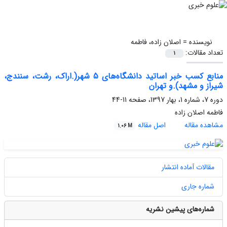
نویسنده =
اصلان زاده، فاطمه
تعداد مقالات:
1
منابع کسب خبر اساتید دانشگاه‌های 5 شهر(.اراک، رشت، سنندج،
شیراز و مشهد).و تهران
دوره 7، شماره 1، بهار 1397، صفحه
11-44
فاطمه اصلان زاده
مشاهده مقاله
اصل مقاله
1.06 M
مقالات آماده انتشار
شماره جاری
شماره‌های پیشین نشریه