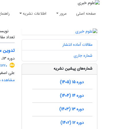
صفحه اصلی
مرور
اطلاعات نشریه
راهنما
نویسن
تعداد مقا
مقالات آماده انتشار
تدوین س
شماره جاری
دوره 13، شماره 3، پاییز 1403
.1220
شماره‌های پیشین نشریه
علی اصغر
مشاهده مق
دوره 15 (1405)
دوره 14 (1404)
دوره 13 (1403)
دوره 12 (1402)