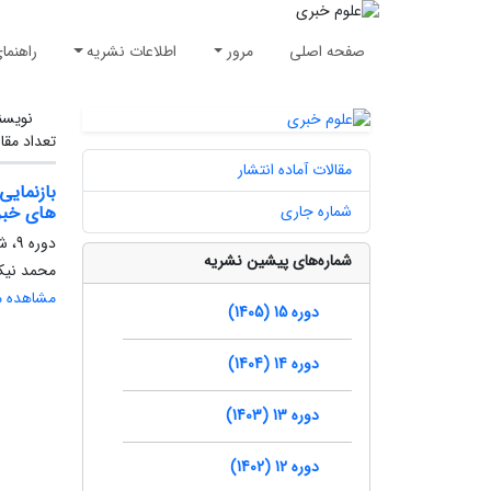
صفحه اصلی
مرور
اطلاعات نشریه
راهنما
نویسن
تعداد مقا
مقالات آماده انتشار
بازنمایی
شماره جاری
های خبر
دوره 9، شماره 2، تابستان 1399، صفحه
شماره‌های پیشین نشریه
محمد نیک
مشاهده مق
دوره 15 (1405)
دوره 14 (1404)
دوره 13 (1403)
دوره 12 (1402)