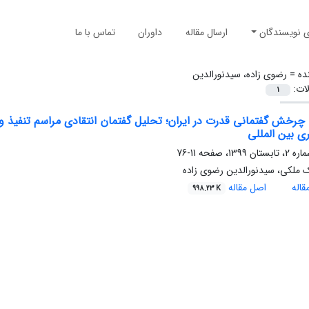
ی نویسندگان
ارسال مقاله
داوران
تماس با ما
ده =
رضوی زاده، سیدنورالدین
لات:
1
 چرخش گفتمانی قدرت در ایران؛ تحلیل گفتمان انتقادی مراسم تنفیذ
ی بین المللی
11-76
 ملکی، سیدنورالدین رضوی زاده
اله
اصل مقاله
998.23 K